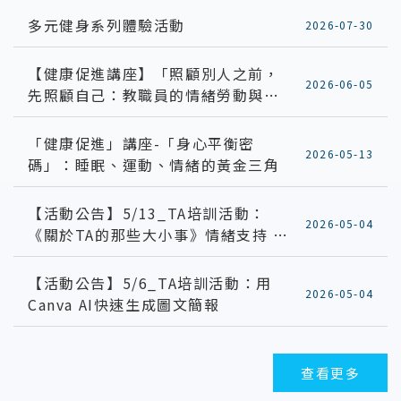
多元健身系列體驗活動
2026-07-30
【健康促進講座】「照顧別人之前，
2026-06-05
先照顧自己：教職員的情緒勞動與耗
竭預防」
「健康促進」講座-「身心平衡密
2026-05-13
碼」：睡眠、運動、情緒的黃金三角
【活動公告】5/13_TA培訓活動：
2026-05-04
《關於TA的那些大小事》情緒支持 ×
自我覺察 × 不崩潰的互動日常
【活動公告】5/6_TA培訓活動：用
2026-05-04
Canva AI快速生成圖文簡報
查看更多