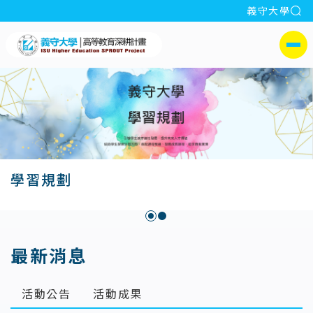
全
義守大學
:::
義守大學義守大學高教深耕計
側選單
學習規劃
:::
最新消息
活動公告
活動成果